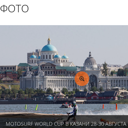
ФОТО
MOTOSURF WORLD CUP В КАЗАНИ 28-30 АВГУСТА 