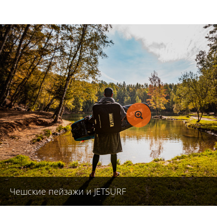
Чешские пейзажи и JETSURF