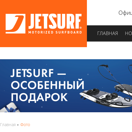
Офиц
ГЛАВНАЯ
НО
Главная
Фото