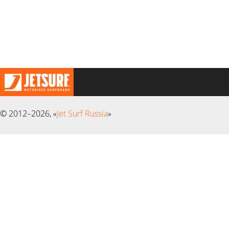
© 2012–2026, «
Jet Surf Russia
»