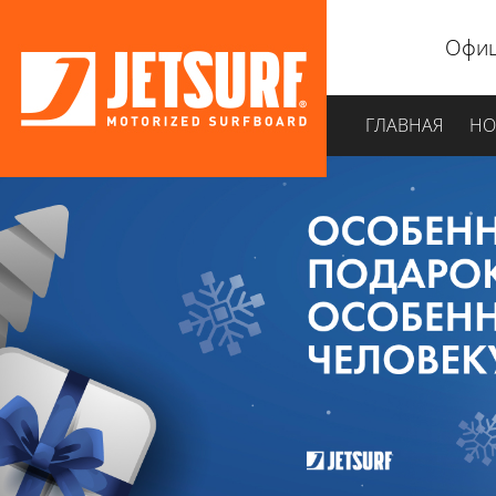
Офиц
ГЛАВНАЯ
НО