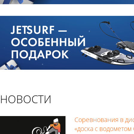
НОВОСТИ
Соревнования в ди
«доска с водометом