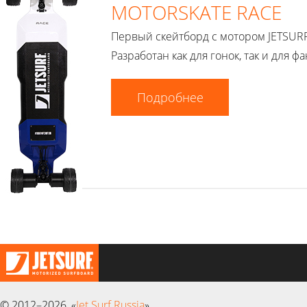
MOTORSKATE RACE
Первый скейтборд с мотором JETSURF
Разработан как для гонок, так и для фа
Подробнее
© 2012–2026, «
Jet Surf Russia
»