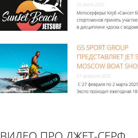
25 июля 2025
Мотосерферы! Kлуб «Сансет б
спортсменов принять участие
в дисциплине «доска с водом
GS SPORT GROUP
ПРЕДСТАВЛЯЕТ JET 
MOSCOW BOAT SHO
07 февраля 2025
С 27 февраля по 2 марта 2025
Экспо проходит ежегодная 18
выставка катеров и яхт «МО
ШОУ».
ВИДЕО ПРО ДЖЕТ-СЕРФ