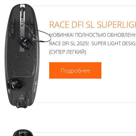
RACE DFI SL SUPERLI
НОВИНКА! ПОЛНОСТЬЮ ОБНОВЛЕН
RACE DFI SL 2025! SUPER LIGHT DESI
(СУПЕР ЛЕГКИЙ)
Подробнее