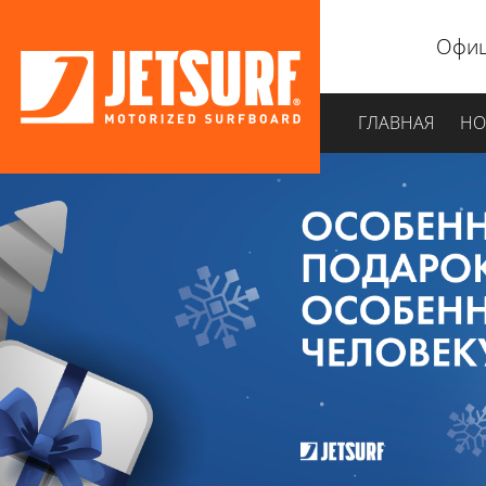
Офиц
ГЛАВНАЯ
НО