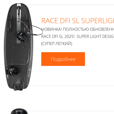
RACE DFI SL SUPERLI
НОВИНКА! ПОЛНОСТЬЮ ОБНОВЛЕН
RACE DFI SL 2025! SUPER LIGHT DESI
(СУПЕР ЛЕГКИЙ)
Подробнее