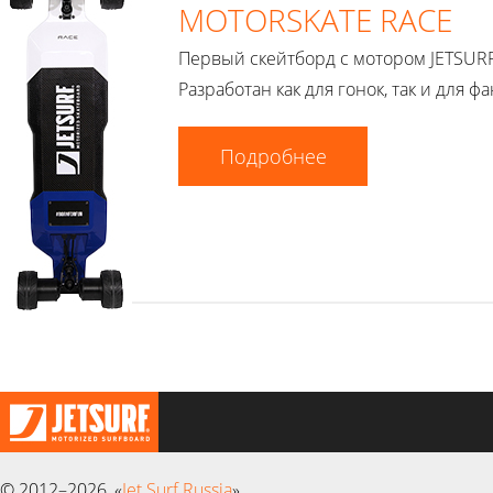
MOTORSKATE RACE
Первый скейтборд с мотором JETSURF
Разработан как для гонок, так и для фа
Подробнее
© 2012–2026, «
Jet Surf Russia
»