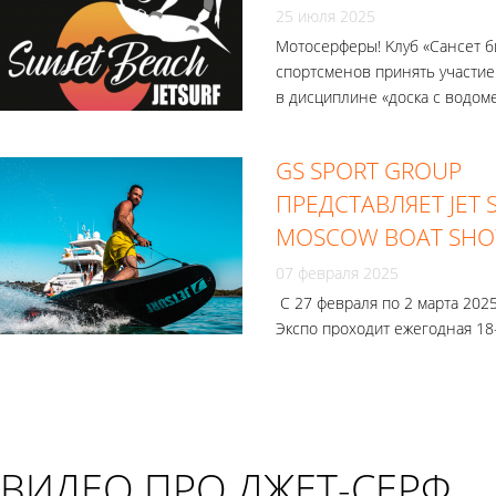
25 июля 2025
Мотосерферы! Kлуб «Сансет б
спортсменов принять участие
в дисциплине «доска с водом
GS SPORT GROUP
ПРЕДСТАВЛЯЕТ JET 
MOSCOW BOAT SHO
07 февраля 2025
С 27 февраля по 2 марта 2025
Экспо проходит ежегодная 18
выставка катеров и яхт «МО
ШОУ».
ВИДЕО ПРО ДЖЕТ-СЕРФ