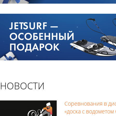
НОВОСТИ
Соревнования в ди
«доска с водометом