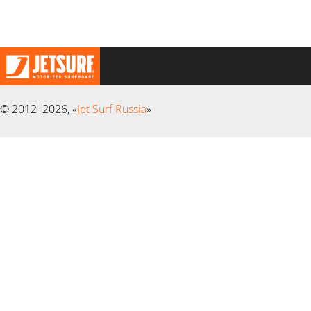
© 2012–2026, «
Jet Surf Russia
»