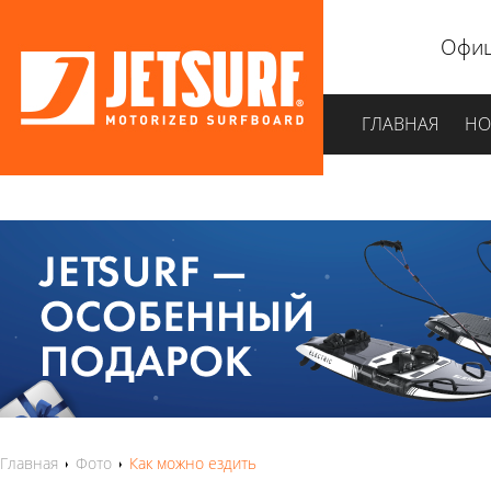
Офиц
ГЛАВНАЯ
НО
Главная
Фото
Как можно ездить