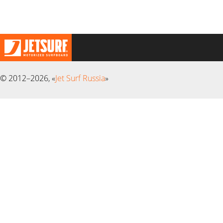
© 2012–2026, «
Jet Surf Russia
»