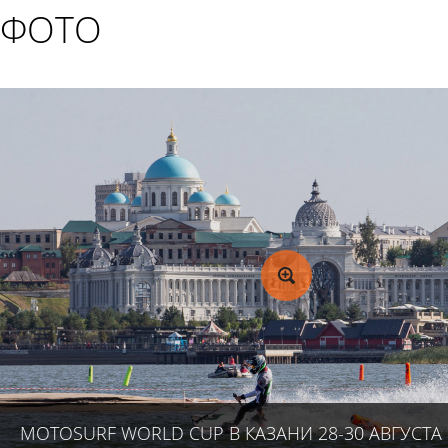
ФОТО
MOTOSURF WORLD CUP В КАЗАНИ 28-30 АВГУСТА 