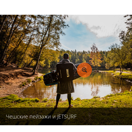
Чешские пейзажи и JETSURF