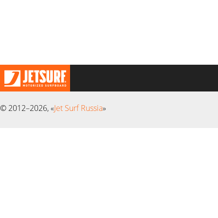
© 2012–2026, «
Jet Surf Russia
»