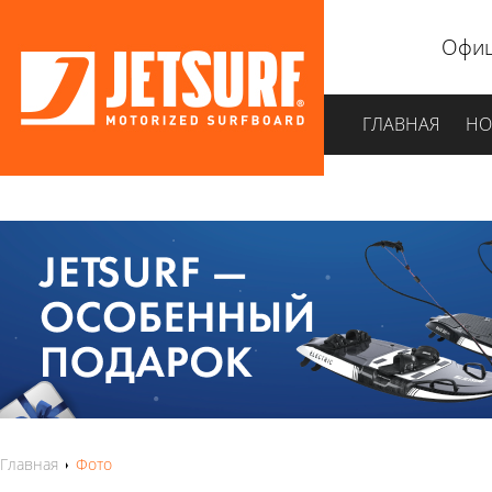
Офиц
ГЛАВНАЯ
НО
Главная
Фото