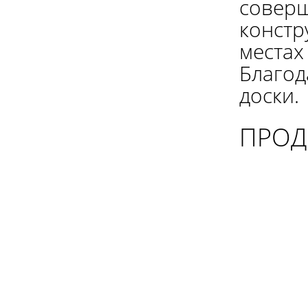
соверш
констр
местах
Благод
доски.
ПРОД