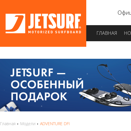
Офиц
ГЛАВНАЯ
НО
Главная
Модели
ADVENTURE DFI