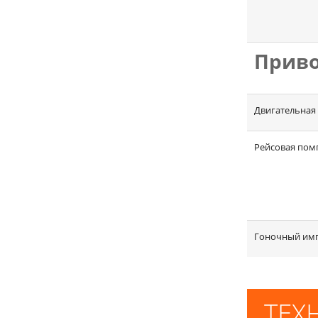
Приво
Двигательная 
Рейсовая пом
Гоночный им
ТЕХ