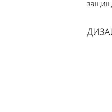
защище
ДИЗА