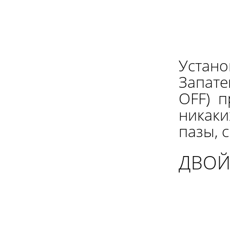
Устано
Запатен
OFF) п
никаки
пазы, 
ДВОЙ