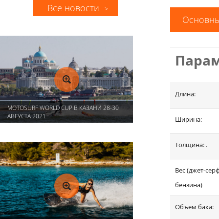
Все новости
Основны
Пара
Длина:
MOTOSURF WORLD CUP В КАЗАНИ 28-30
АВГУСТА 2021
Ширина:
Толщина: .
Вес (джет-сер
бензина)
Объем бака: