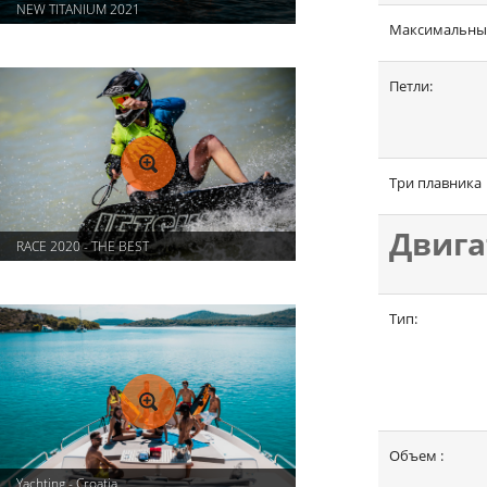
NEW TITANIUM 2021
Максимальный
Петли:
Три плавника
Двига
RACE 2020 - THE BEST
Тип:
Объем :
Yachting - Croatia