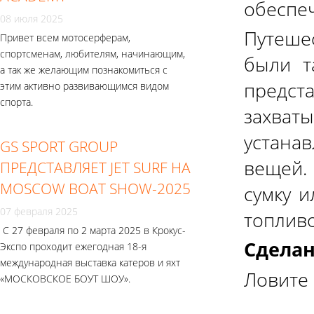
обеспеч
08 июля 2025
Путеше
Привет всем мотосерферам,
спортсменам, любителям, начинающим,
были т
а так же желающим познакомиться с
предс
этим активно развивающимся видом
спорта.
захва
устана
GS SPORT GROUP
вещей.
ПРЕДСТАВЛЯЕТ JET SURF НА
MOSCOW BOAT SHOW-2025
сумку 
07 февраля 2025
топливо
С 27 февраля по 2 марта 2025 в Крокус-
Сделан
Экспо проходит ежегодная 18-я
международная выставка катеров и яхт
Ловите 
«МОСКОВСКОЕ БОУТ ШОУ».