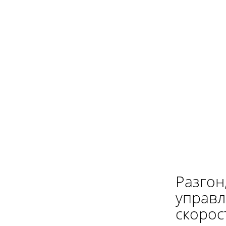
Разгон
управл
скорос