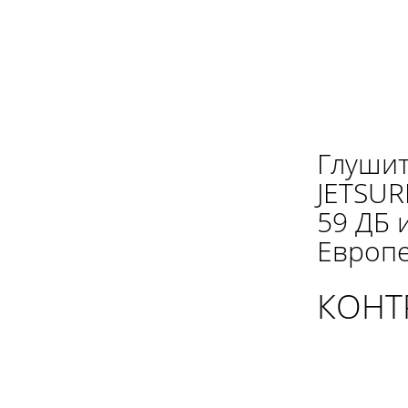
Глушит
JETSUR
59 ДБ 
Европе
КОНТ