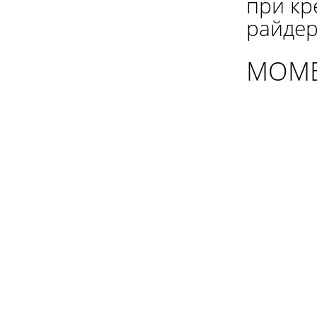
при кр
райдер
МОМЕ