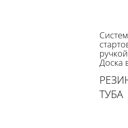
Систем
старто
ручкой
Доска 
РЕЗИ
ТУБА