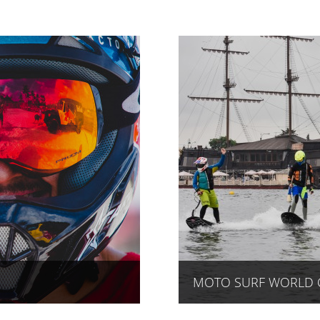
MOTO SURF WORLD CU