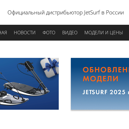
Официальный дистрибьютор JetSurf в России
НАЯ
НОВОСТИ
ФОТО
ВИДЕО
МОДЕЛИ И ЦЕНЫ