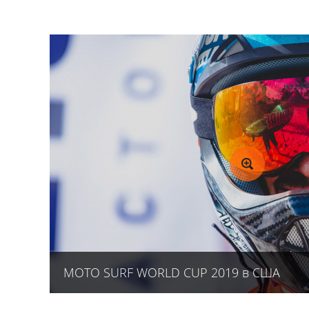
MOTO SURF WORLD CUP 2019 в США