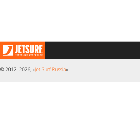
© 2012–2026, «
Jet Surf Russia
»