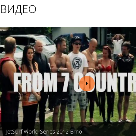
ВИДЕО
JetSurf World Series 2012 Brno