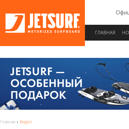
Офиц
ГЛАВНАЯ
НО
Главная
Видео