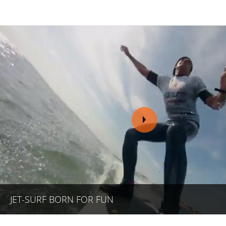
JET-SURF BORN FOR FUN